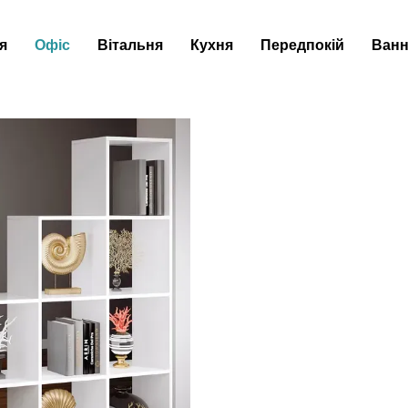
я
Офіс
Вітальня
Кухня
Передпокій
Ванн