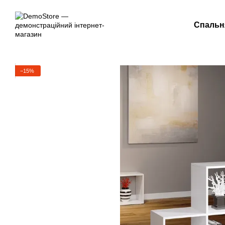
Перейти до основного контенту
Спальн
−15%