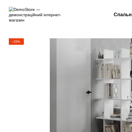
Перейти до основного контенту
Спальн
−15%