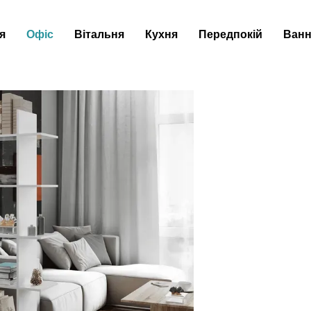
я
Офіс
Вітальня
Кухня
Передпокій
Ванн