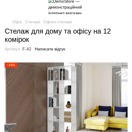
Офіс
Стелажі
Офісні стелажі
Стелаж для дому та офісу на 12
комірок
Артикул:
F-42
Написати відгук
−15%