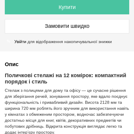
Купити
Замовити швидко
Увійти
для відображення накопичувальної знижки
%
Опис
Поличкові стелажі на 12 комірок: компактний
порядок і стиль
Стелаж з полицями для дому та офісу — це сучасне рішення
для зберігання речей, зонування простору, яке вдало поєднує
функціональність і привабливий дизайн. Висота 2128 мм та
ширина 720 мм роблять його зручним для використання навіть
у кімнатах з обмеженим простором, водночас забезпечуючи
достатньо місця для книг, квітів, декоративних предметів чи
побутових дрібниць. Відкрита конструкція виглядає легко та
додає інтер’єру простору.