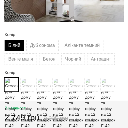
Колір
Білий
Дуб сонома
Аліканте темний
Венге магія
Бетон
Чорний
Антрацит
Колір
В наявності
2 749 грн
3 235 грн