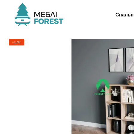
Перейти до основного контенту
Спальн
−15%