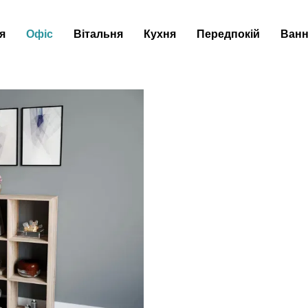
я
Офіс
Вітальня
Кухня
Передпокій
Ванн