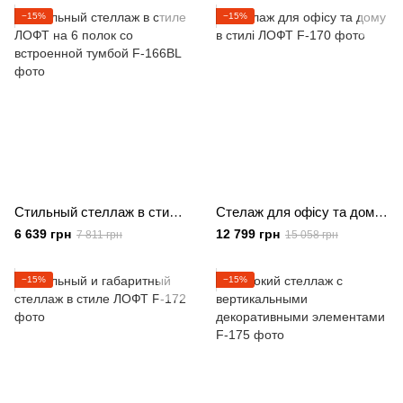
−15%
−15%
Стильный стеллаж в стиле ЛОФТ на 6 полок со встроенной тумбой
Стелаж для офісу та дому в стилі ЛОФТ
6 639 грн
12 799 грн
7 811 грн
15 058 грн
−15%
−15%