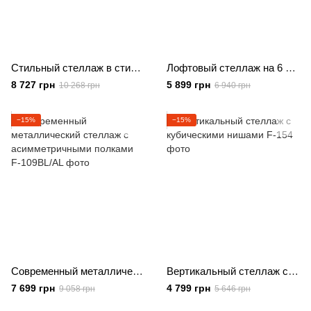
Стильный стеллаж в стиле ЛОФТ на 15 полок
Лофтовый стеллаж на 6 полок
8 727 грн
5 899 грн
10 268 грн
6 940 грн
−15%
−15%
Современный металлический стеллаж с асимметричными полками
Вертикальный стеллаж с кубическими нишами
7 699 грн
4 799 грн
9 058 грн
5 646 грн