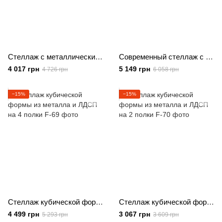
Стеллаж с металлическим каркасом и 5 полками из ЛДСП
Современный стеллаж с металлическим каркасом и полками из ЛДСП
4 017 грн
5 149 грн
4 726 грн
6 058 грн
−15%
−15%
Стеллаж кубической формы из металла и ЛДСП на 4 полки
Стеллаж кубической формы из металла и ЛДСП на 2 полки
4 499 грн
3 067 грн
5 293 грн
3 609 грн