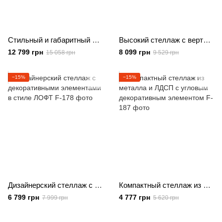
Стильный и габаритный стеллаж в стиле ЛОФТ
Высокий стеллаж с вертикальными декоративными элементами
12 799 грн
8 099 грн
15 058 грн
9 529 грн
−15%
−15%
Дизайнерский стеллаж с декоративными элементами в стиле ЛОФТ
Компактный стеллаж из металла и ЛДСП с угловым декоративным элементом
6 799 грн
4 777 грн
7 999 грн
5 620 грн