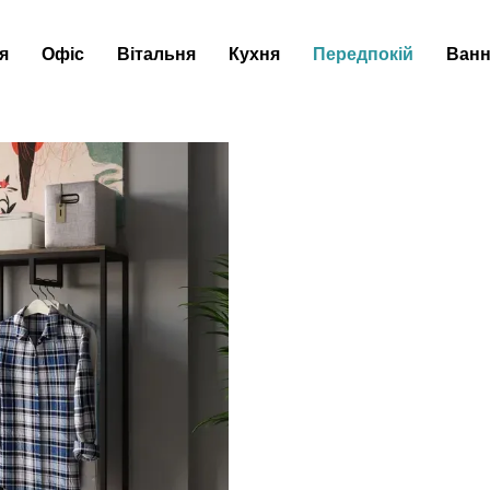
я
Офіс
Вітальня
Кухня
Передпокій
Ванн