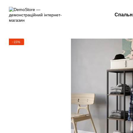
Перейти до основного контенту
Спальн
−15%