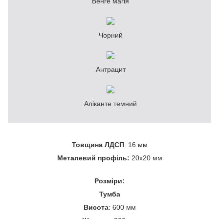
Венге магія
Чорний
Антрацит
Аліканте темний
Товщина ЛДСП
: 16 мм
Металевий профіль:
20х20 мм
Розміри:
Тумба
Висота
: 600 мм