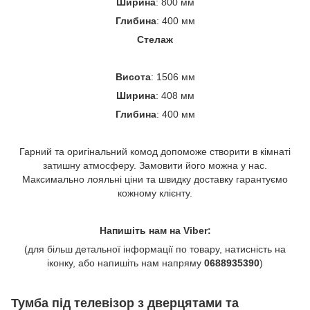
Ширина
: 800 мм
Глибина
: 400 мм
Стелаж
Висота
: 1506 мм
Ширина
: 408 мм
Глибина
: 400 мм
Гарний та оригінальний комод допоможе створити в кімнаті
затишну атмосферу. Замовити його можна у нас.
Максимально лояльні ціни та швидку доставку гарантуємо
кожному клієнту.
Напишіть нам на Viber:
(для більш детальної інформації по товару, натисність на
іконку, або напишіть нам напряму
0688935390
)
Тумба під телевізор з дверцятами та