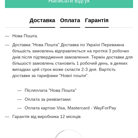
Написати відгук
Передпокій білого кольору київ
Ко
Білі столи для кухні
Пе
Доставка
Оплата
Гарантія
Полиці на стіну кутові
Ст
Стіл лофт купити
Нова Пошта.
Чорні металеві стелажі
Ст
Комоди для одягу
Доставка "Нова Пошта" Доставка по Україні Переважна
більшість замовлень відправляється на протязі 3 робочих
Барна стійка для кухні ціна
Ст
днів після підтвердження замовлення. Термін доставки для
Меблі в ванну кімнату
Ве
більшості замовлень становить 1 робочий день, в деяких
Меблі вітальня
випадках цей строк може скласти 2-3 дня. Вартість
доставки за тарифами "Нової пошти".
Білий металевий стелаж
Тумбочки для ліжка
Післяплата "Нова Пошта"
Металеві стелажі купити
Оплата за реквізитами:
Передпокій кутовий
Оплата картою Visa, Mastercard - WayForPay
Купити комод колір венге
Купівля меблів
Гарантія від виробника 12 місяців.
Стіл кухонний дуб сонома
Меблі для офісу київ