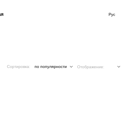
ая
Рус
Сортировка:
по популярности
Отображение: