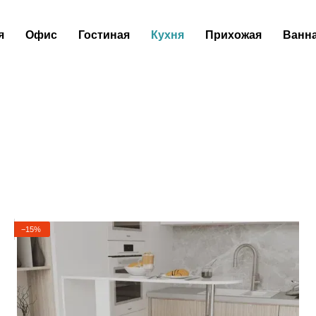
я
Офис
Гостиная
Кухня
Прихожая
Ванн
−15%