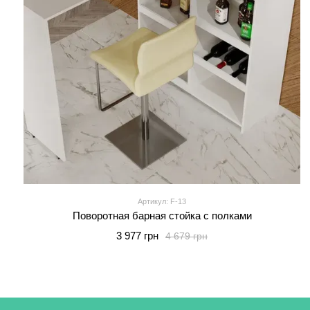
Артикул: F-13
Поворотная барная стойка с полками
3 977 грн
4 679 грн