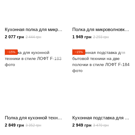
Кухонная полка для микроволновки в стиле ЛОФТ
Полка для микроволновки из металла и ЛДСП
2 077 грн
1 949 грн
2 444 грн
2 293 грн
−15%
−15%
Полка для кухонной техники в стиле ЛОФТ
Кухонная подставка для бытовой техники на две полочки в стиле ЛОФТ
2 849 грн
2 949 грн
3 352 грн
3 470 грн