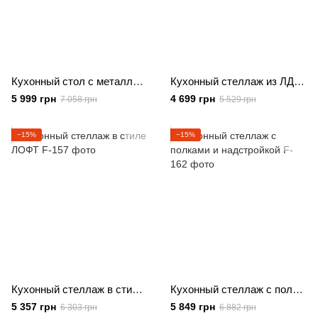
Кухонный стол с металлическими ножками и столешницей из ЛДСП
Кухонный стеллаж из ЛДСП и металла
5 999 грн
4 699 грн
7 058 грн
5 529 грн
−15%
−15%
Кухонный стеллаж в стиле ЛОФТ
Кухонный стеллаж с полками и надстройкой
5 357 грн
5 849 грн
6 303 грн
6 882 грн