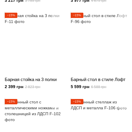
3 217 грн
3 977 грн
3 785 грн
4 679 грн
−15%
−15%
Барная стойка на 3 полки
Барный стол в стиле Лофт
2 399 грн
5 599 грн
2 823 грн
6 588 грн
−15%
−15%