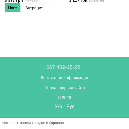
3 977 грн
3 217 грн
4 679 грн
3 785 грн
Цвет
Антрацит
067 482-15-25
Контактная информация
Полная версия сайта
© 2026
Укр
Рус
Интернет-магазин создан с Хорошоп