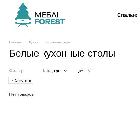
Перейти к основному контенту
Спальн
Главная
Кухня
Кухонные столы
Белые кухонные столы
Фильтр
Цена, грн
Цвет
Очистить
Нет товаров