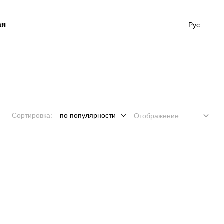
ая
Рус
Сортировка:
по популярности
Отображение: