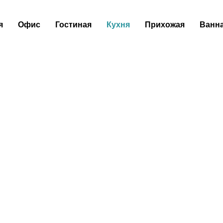
я
Офис
Гостиная
Кухня
Прихожая
Ванн