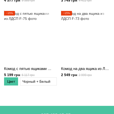
4 577 грн
3 749 грн
5 385 грн
4 411 грн
−15%
−15%
Комод с пятью ящиками из ЛДСП
Комод на два ящика из ЛДСП
5 199 грн
2 549 грн
6 117 грн
2 999 грн
Цвет
Чорный + Белый