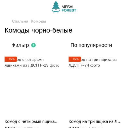
Спальня
Комоды
Комоды чорно-белые
Фильтр
По популярности
1
−15%
−15%
Комод с четырьмя ящиками из ЛДСП
Комод на три ящика из ЛДСП