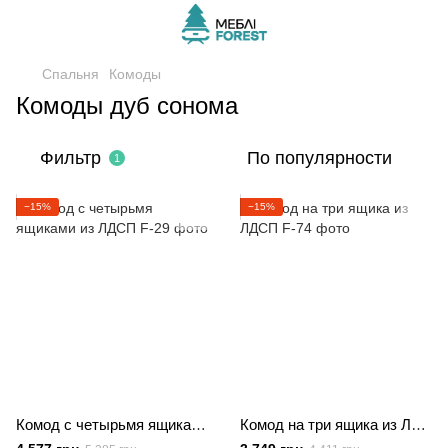
Спальня
Комоды
Комоды дуб сонома
Фильтр
По популярности
1
−15%
−15%
Комод с четырьмя ящиками из ЛДСП
Комод на три ящика из ЛДСП