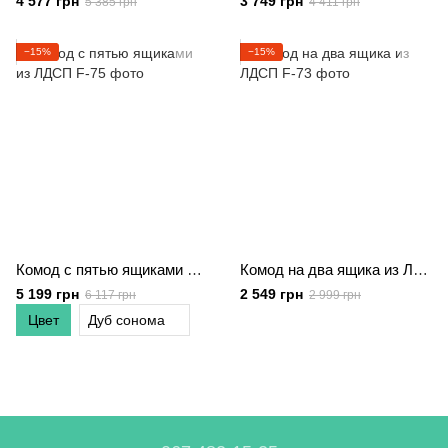
4 577 грн
3 749 грн
5 385 грн
4 411 грн
−15%
−15%
Комод с пятью ящиками из ЛДСП
Комод на два ящика из ЛДСП
5 199 грн
2 549 грн
6 117 грн
2 999 грн
Цвет
Дуб сонома