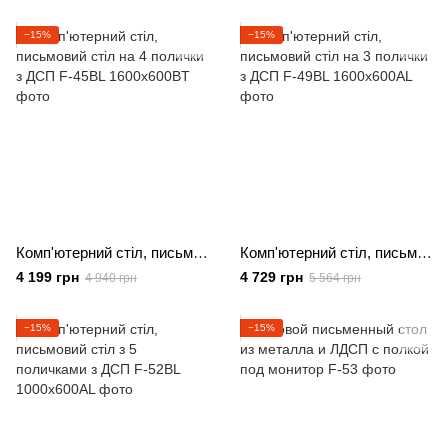
−15%
−15%
Комп'ютерний стіл, письмовий стіл на 4 полички з ДСП
Комп'ютерний стіл, письмовий стіл на 3 полички з ДСП
4 199 грн
4 729 грн
4 940 грн
5 564 грн
−15%
−15%