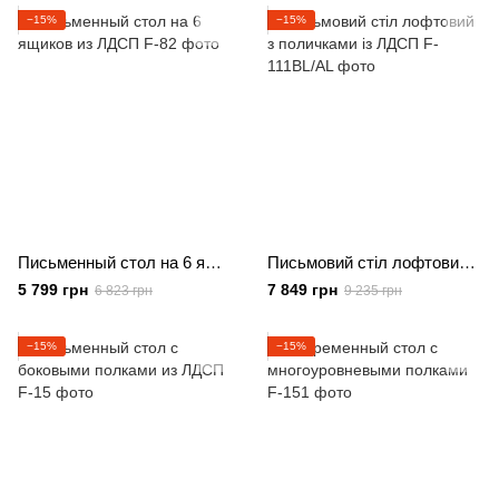
−15%
−15%
Письменный стол на 6 ящиков из ЛДСП
Письмовий стіл лофтовий з поличками із ЛДСП
5 799 грн
7 849 грн
6 823 грн
9 235 грн
−15%
−15%