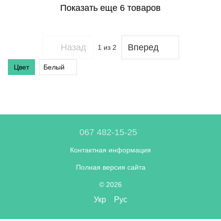
Показать еще 6 товаров
Назад
Вперед
1
из 2
Цвет
Белый
067 482-15-25
Контактная информация
Полная версия сайта
© 2026
Укр
Рус