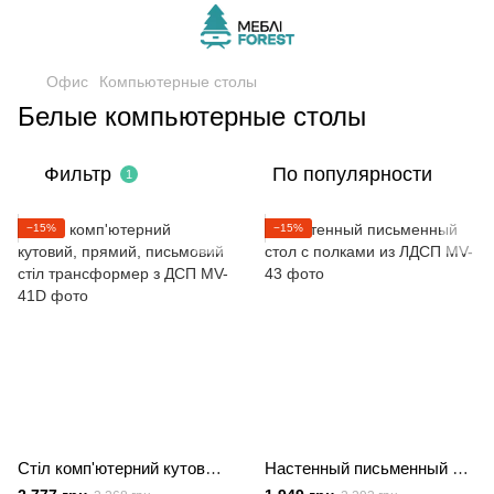
Офис
Компьютерные столы
Белые компьютерные столы
Фильтр
По популярности
1
−15%
−15%
Стіл комп'ютерний кутовий, прямий, письмовий стіл трансформер з ДСП
Настенный письменный стол с полками из ЛДСП