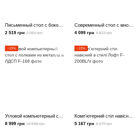
Письменный стол с боковыми полками из ЛДСП
Современный стол с многоуровневыми полками
2 519 грн
4 099 грн
2 964 грн
4 823 грн
−15%
−15%
Угловой компьютерный стол с полками из металла и ЛДСП
Комп'ютерний стіл навісний в стилі Лофт
8 999 грн
5 167 грн
10 588 грн
6 079 грн