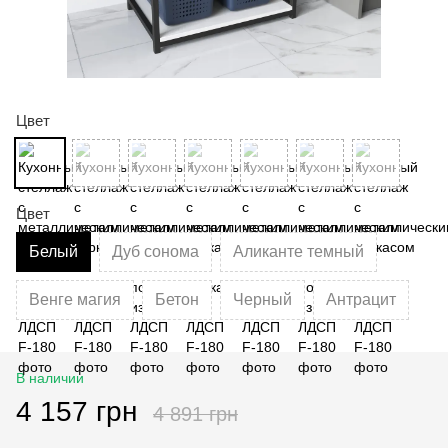
Цвет
Цвет
Белый
Дуб сонома
Аликанте темный
Венге магия
Бетон
Черный
Антрацит
В наличии
4 157 грн
4 891 грн