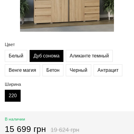
Цвет
Белый
Дуб сонома
Аликанте темный
Венге магия
Бетон
Черный
Антрацит
Ширина
220
В наличии
15 699 грн
19 624 грн