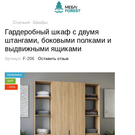
Спальня
Шкафы
Гардеробный шкаф с двумя
штангами, боковыми полками и
выдвижными ящиками
Артикул:
F-206
Оставить отзыв
НОВИНКА
ХИТ
−20%