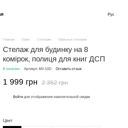
ая
Рус
Главная
Офис
Стеллажи
Офисные стеллажи
Стелаж для будинку на 8
комірок, полиця для книг ДСП
В наличии
Артикул: MV-10D
Оставить отзыв
1 999 грн
2 352 грн
Войти
для отображения накопительной скидки
%
Цвет