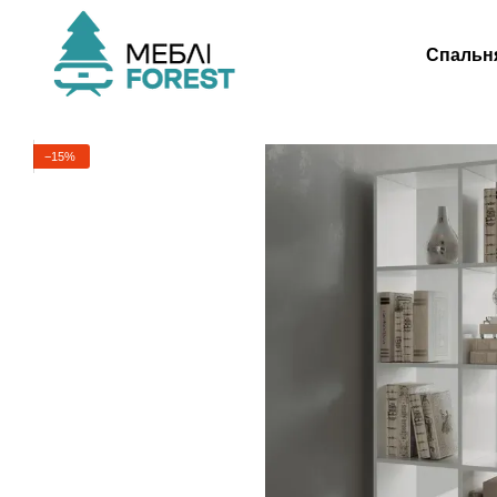
Перейти к основному контенту
Спальн
−15%