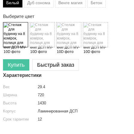
Белый
Дуб сонома
Венге магия
Бетон
Выберите цвет
Купить
Быстрый заказ
Характеристики
Вес
29.4
Ширина
720
Высота
1430
Корпус
Ламинированная ДСП
Срок гарантии
12