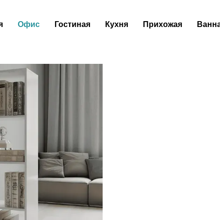
я
Офис
Гостиная
Кухня
Прихожая
Ванн