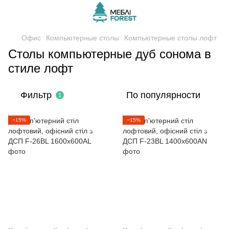
Офис
Компьютерные столы
Компьютерные столы лофт
Столы компьютерные дуб сонома в
стиле лофт
Фильтр
По популярности
1
−15%
−15%