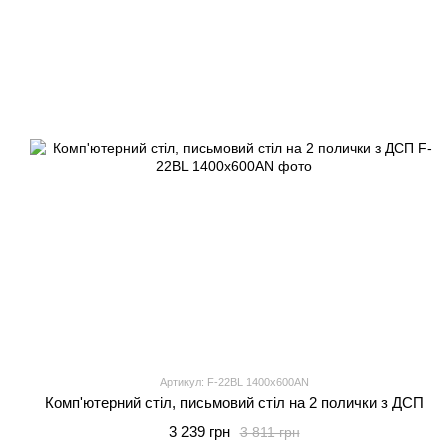
Артикул: F-22BL 1400x600AN
Комп'ютерний стіл, письмовий стіл на 2 полички з ДСП
3 239 грн
3 811 грн