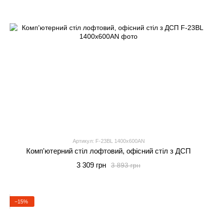
Артикул: F-23BL 1400x600AN
Комп'ютерний стіл лофтовий, офісний стіл з ДСП
3 309 грн
3 893 грн
−15%