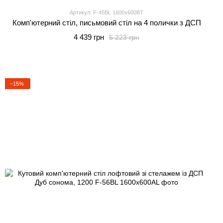
Артикул: F-45BL 1600x600BT
Комп'ютерний стіл, письмовий стіл на 4 полички з ДСП
4 439 грн
5 223 грн
−15%