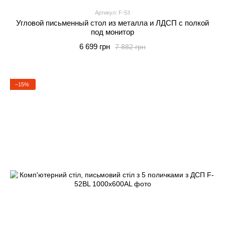
Артикул: F-53
Угловой письменный стол из металла и ЛДСП с полкой
под монитор
6 699 грн
7 882 грн
−15%