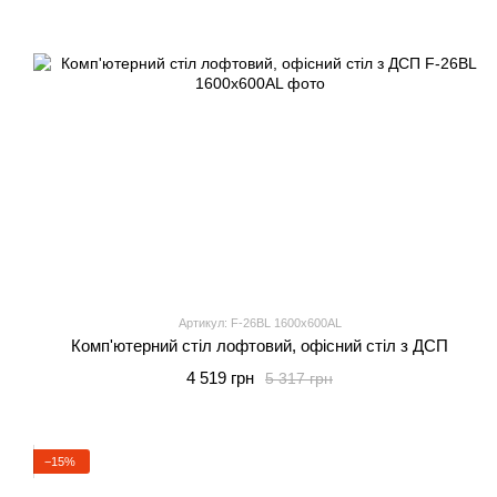
Артикул: F-26BL 1600x600AL
Комп'ютерний стіл лофтовий, офісний стіл з ДСП
4 519 грн
5 317 грн
−15%