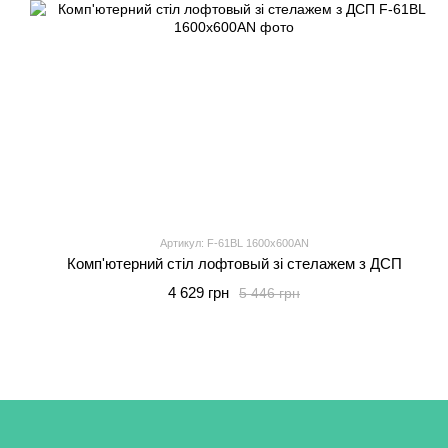
Артикул: F-61BL 1600x600AN
Комп'ютерний стіл лофтовый зі стелажем з ДСП
4 629 грн
5 446 грн