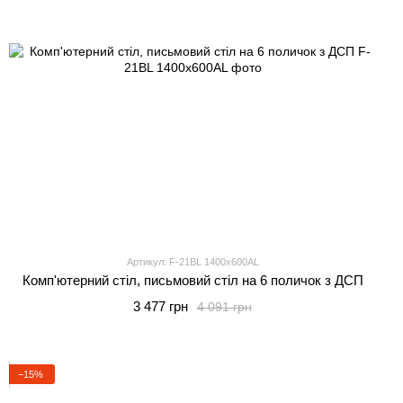
Артикул: F-21BL 1400x600AL
Комп'ютерний стіл, письмовий стіл на 6 поличок з ДСП
3 477 грн
4 091 грн
−15%