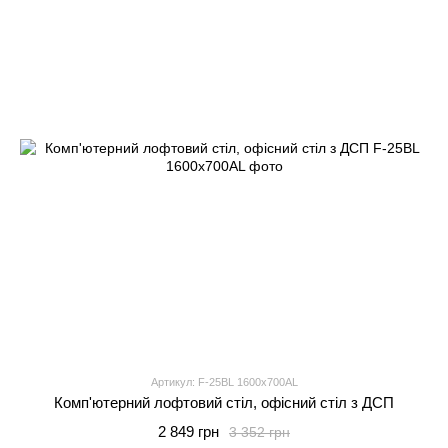
Артикул: F-25BL 1600x700AL
Комп'ютерний лофтовий стіл, офісний стіл з ДСП
2 849 грн
3 352 грн