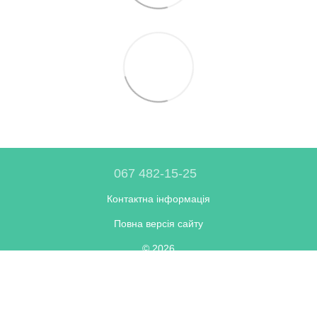
067 482-15-25
Контактна інформація
Повна версія сайту
© 2026
Укр
Рус
Інтернет-магазин створений з Хорошоп