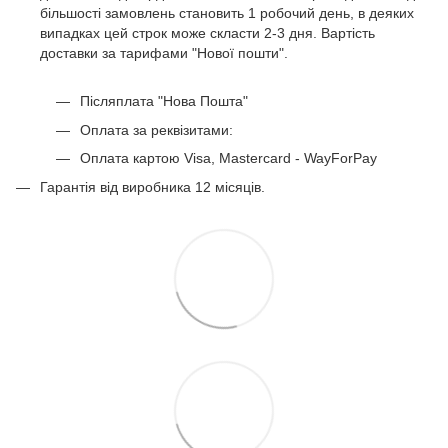
більшості замовлень становить 1 робочий день, в деяких
Комп'ютерні столи лофт
випадках цей строк може скласти 2-3 дня. Вартість
Письмові столи в стилі лофт
доставки за тарифами "Нової пошти".
Післяплата "Нова Пошта"
Оплата за реквізитами:
Оплата картою Visa, Mastercard - WayForPay
Гарантія від виробника 12 місяців.