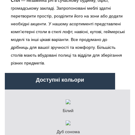
Стіл
— незамінна річ в сучасному будинку, офісі,
громадському закладі. Запропоновані меблі здатні
перетворити простір, розділити його на зони або додати
необхідні акценти. У нашому асортименті представлені
комп'ютерні столи в стилі лофт, навісні, кутові, геймерські
моделі та інші цікаві варіанти. Все продумано до
дрібниць для вашої зручності та комфорту. Більшість
столів мають вбудовані полиці та відділи для зберігання
різних предметів.
Доступні кольори
Білий
Дуб сонома