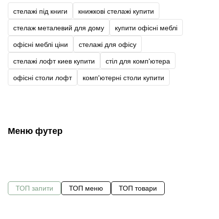
стелажі під книги
книжкові стелажі купити
стелаж металевий для дому
купити офісні меблі
офісні меблі ціни
стелажі для офісу
стелажі лофт киев купити
стіл для комп'ютера
офісні столи лофт
комп'ютерні столи купити
Меню футер
ТОП запити
ТОП меню
ТОП товари