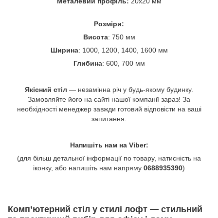
Металевий профіль:
20х20 мм
Розміри:
Висота
: 750 мм
Ширина
: 1000, 1200, 1400, 1600 мм
Глибина
: 600, 700 мм
Якісний стіл
— незамінна річ у будь-якому будинку.
Замовляйте його на сайті нашої компанії зараз! За
необхідності менеджер завжди готовий відповісти на ваші
запитання.
Напишіть нам на Viber:
(для більш детальної інформації по товару, натисність на
іконку, або напишіть нам напряму
0688935390
)
Комп’ютерний стіл у стилі лофт — стильний