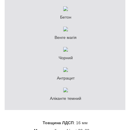
Бетон
Венге магія
Чорний
Антрацит
Аліканте темний
Товщина ЛДСП
: 16 мм