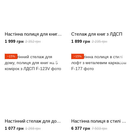
Настінна полиця для книг КОМПЛЕКТ (4 штуки) з ДСП (4 КОЛЬОРИ) 600x600x150 мм
Стелаж для книг з ЛДСП
1 999 грн
1 899 грн
2 352 грн
2 235 грн
−15%
−15%
Настінний стелаж для дому, полиця для книг на 5 комірок з ЛДСП
Настінна полиця в стилі лофт з металевим каркасом
1 077 грн
6 377 грн
1 268 грн
7 503 грн