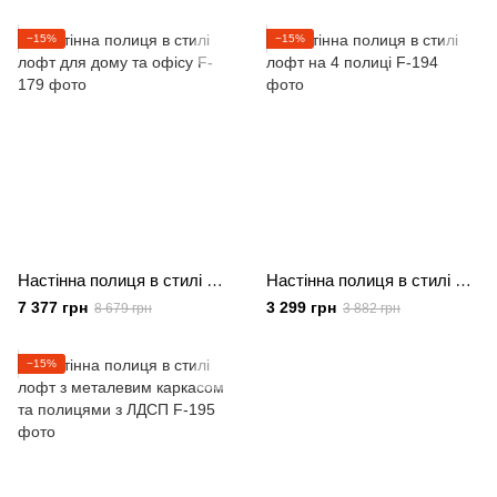
−15%
−15%
Настінна полиця в стилі лофт для дому та офісу
Настінна полиця в стилі лофт на 4 полиці
7 377 грн
3 299 грн
8 679 грн
3 882 грн
−15%