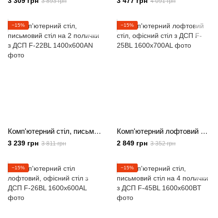
3 309 грн
3 477 грн
3 893 грн
4 091 грн
−15%
−15%
Комп'ютерний стіл, письмовий стіл на 2 полички з ДСП
Комп'ютерний лофтовий стіл, офісний стіл з ДСП
3 239 грн
2 849 грн
3 811 грн
3 352 грн
−15%
−15%