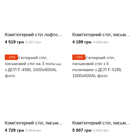
Комп'ютерний стіл лофтовий, офісний стіл з ДСП
Комп'ютерний стіл, письмовий стіл на 4 полички з ДСП
4 519 грн
4 199 грн
5 317 грн
4 940 грн
−15%
−15%
Комп'ютерний стіл, письмовий стіл на 3 полички з ДСП
Комп'ютерний стіл, письмовий стіл з 5 поличками з ДСП
4 729 грн
5 007 грн
5 564 грн
5 891 грн