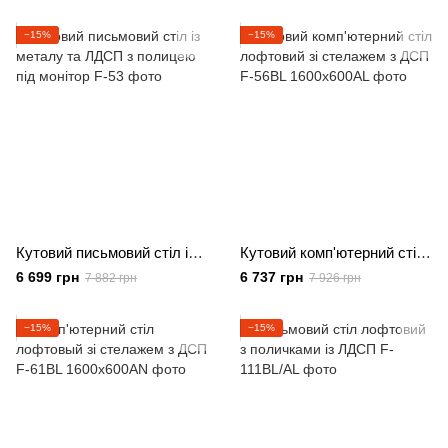
−15%
−15%
Кутовий письмовий стіл із металу та ЛДСП з полицею під монітор
Кутовий комп'ютерний стіл лофтовий зі стелажем з ДСП
6 699 грн
6 737 грн
7 882 грн
7 926 грн
−15%
−15%