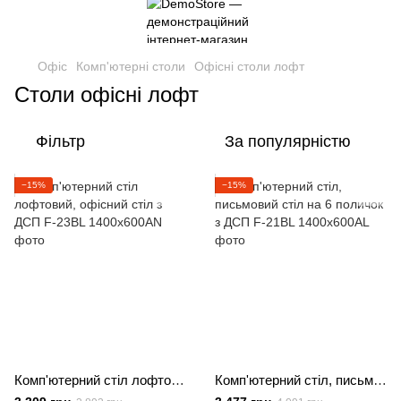
Офіс
Комп'ютерні столи
Офісні столи лофт
Столи офісні лофт
Фільтр
За популярністю
−15%
−15%
Комп'ютерний стіл лофтовий, офісний стіл з ДСП
Комп'ютерний стіл, письмовий стіл на 6 поличок з ДСП