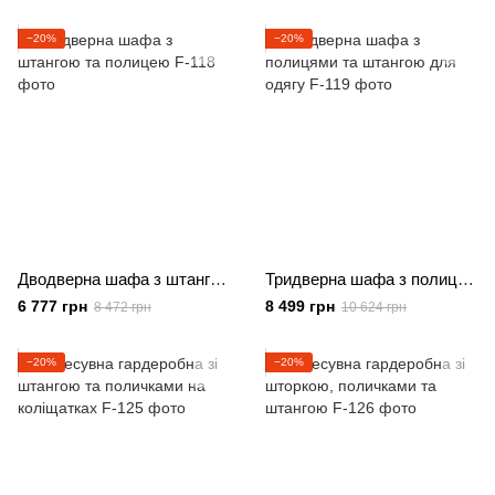
−20%
−20%
Дводверна шафа з штангою та полицею
Тридверна шафа з полицями та штангою для одягу
6 777 грн
8 499 грн
8 472 грн
10 624 грн
−20%
−20%