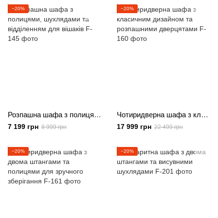
−20%
−20%
Розпашна шафа з полицями, шухлядами та відділенням для вішаків
Чотиридверна шафа з класичним дизайном та розпашними дверцятами
7 199 грн
17 999 грн
8 999 грн
22 499 грн
−20%
−20%