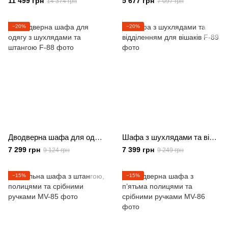
11 499 грн
5 677 грн
14 374 грн
7 097 грн
−20%
−20%
Дводверна шафа для одягу з шухлядами та штангою
Шафа з шухлядами та відділенням для вішаків
7 299 грн
7 399 грн
9 124 грн
9 249 грн
−15%
−15%