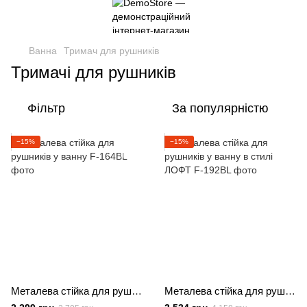
Ванна
Тримач для рушників
Тримачі для рушників
Фільтр
За популярністю
−15%
−15%
Металева стійка для рушників у ванну
Металева стійка для рушників у ванну в стилі ЛОФТ