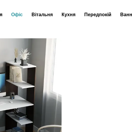
я
Офіс
Вітальня
Кухня
Передпокій
Ванн