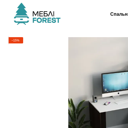
Перейти до основного контенту
Спальн
−15%