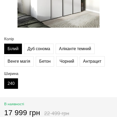
Колір
Білий
Дуб сонома
Аліканте темний
Венге магія
Бетон
Чорний
Антрацит
Ширина
240
В наявності
17 999 грн
22 499 грн