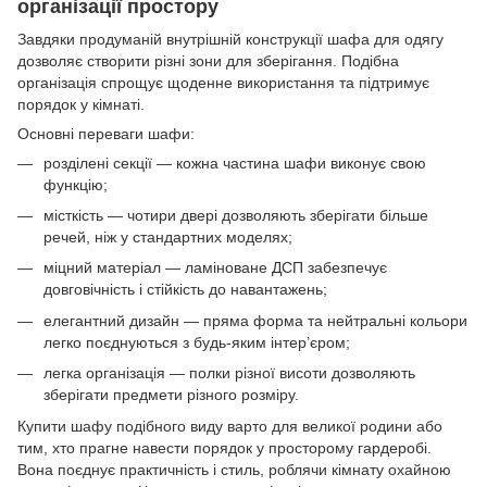
організації простору
Завдяки продуманій внутрішній конструкції шафа для одягу
дозволяє створити різні зони для зберігання. Подібна
організація спрощує щоденне використання та підтримує
порядок у кімнаті.
Основні переваги шафи:
розділені секції — кожна частина шафи виконує свою
функцію;
місткість — чотири двері дозволяють зберігати більше
речей, ніж у стандартних моделях;
міцний матеріал — ламіноване ДСП забезпечує
довговічність і стійкість до навантажень;
елегантний дизайн — пряма форма та нейтральні кольори
легко поєднуються з будь-яким інтер’єром;
легка організація — полки різної висоти дозволяють
зберігати предмети різного розміру.
Купити шафу подібного виду варто для великої родини або
тим, хто прагне навести порядок у просторому гардеробі.
Вона поєднує практичність і стиль, роблячи кімнату охайною