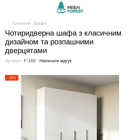
Спальня
Шафи
Чотиридверна шафа з класичним
дизайном та розпашними
дверцятами
Артикул:
F-160
Написати відгук
−20%