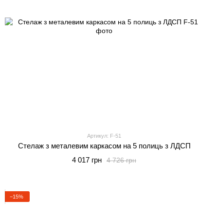
Артикул: F-51
Стелаж з металевим каркасом на 5 полиць з ЛДСП
4 017 грн
4 726 грн
−15%