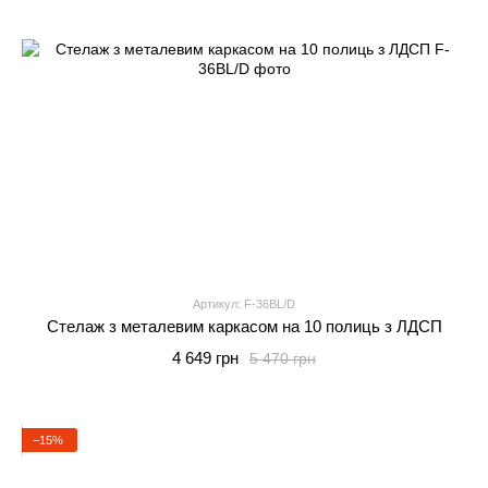
Артикул: F-36BL/D
Стелаж з металевим каркасом на 10 полиць з ЛДСП
4 649 грн
5 470 грн
−15%