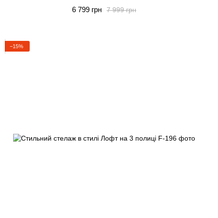
6 799 грн
7 999 грн
−15%