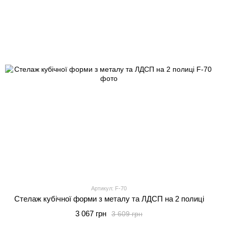
Артикул: F-70
Стелаж кубічної форми з металу та ЛДСП на 2 полиці
3 067 грн
3 609 грн