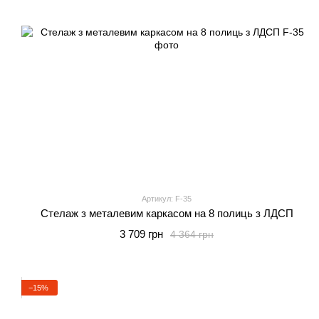
Артикул: F-35
Стелаж з металевим каркасом на 8 полиць з ЛДСП
3 709 грн
4 364 грн
−15%