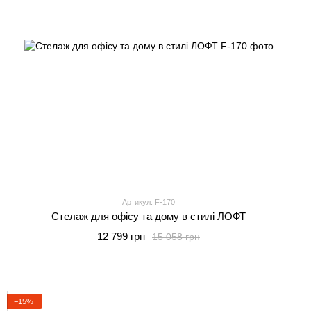
Артикул: F-170
Стелаж для офісу та дому в стилі ЛОФТ
12 799 грн
15 058 грн
−15%