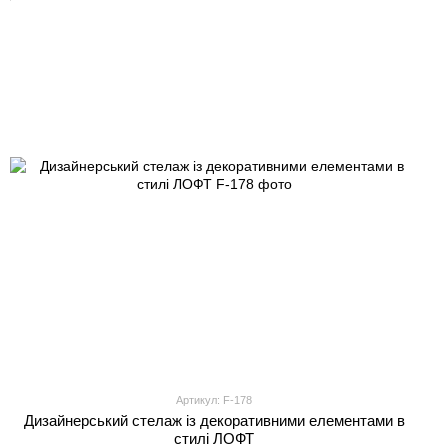
Артикул: F-178
Дизайнерський стелаж із декоративними елементами в
стилі ЛОФТ