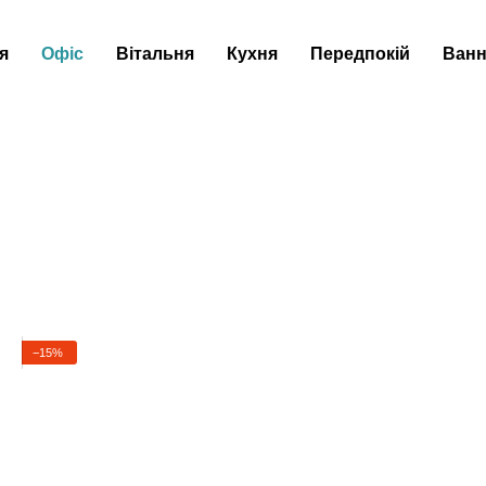
я
Офіс
Вітальня
Кухня
Передпокій
Ванн
−15%