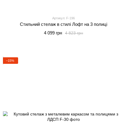
Артикул: F-196
Стильний стелаж в стилі Лофт на 3 полиці
4 099 грн
4 823 грн
−15%