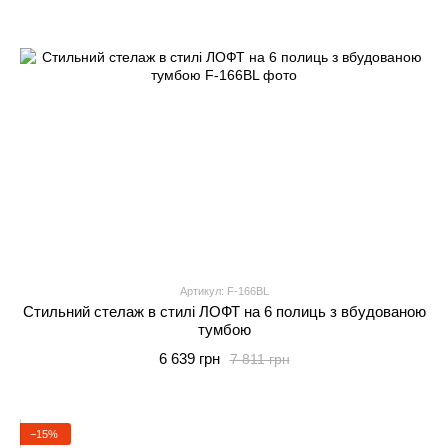
Артикул: F-166BL
Стильний стелаж в стилі ЛОФТ на 6 полиць з вбудованою
тумбою
6 639 грн
7 811 грн
−15%