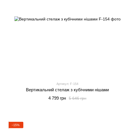
Артикул: F-154
Вертикальний стелаж з кубічними нішами
4 799 грн
5 646 грн
−15%