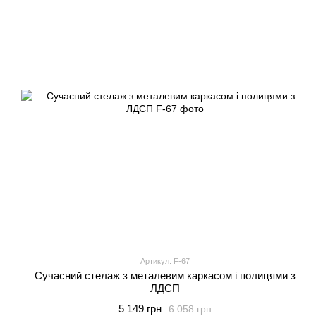
Артикул: F-67
Сучасний стелаж з металевим каркасом і полицями з
ЛДСП
5 149 грн
6 058 грн