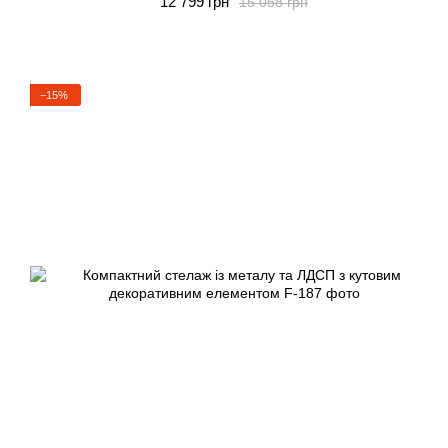
12 799 грн
15 058 грн
−15%