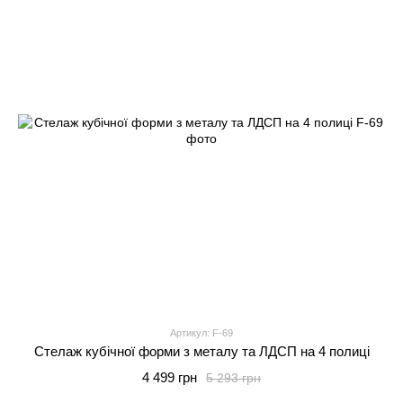
Артикул: F-69
Стелаж кубічної форми з металу та ЛДСП на 4 полиці
4 499 грн
5 293 грн