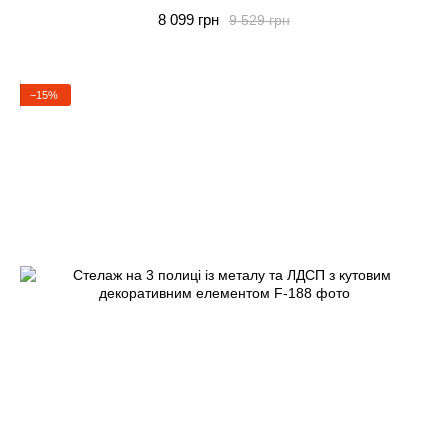
8 099 грн
9 529 грн
−15%