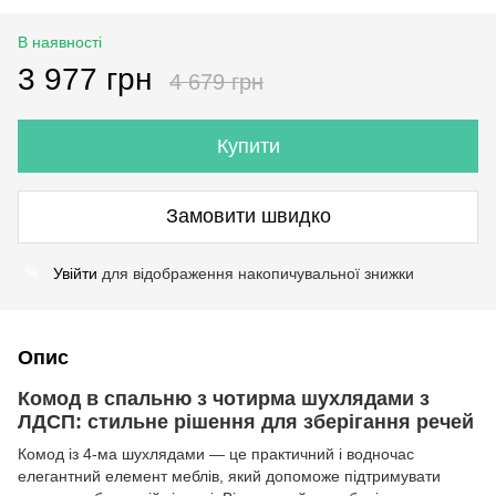
В наявності
3 977 грн
4 679 грн
Купити
Замовити швидко
Увійти
для відображення накопичувальної знижки
%
Опис
Комод в спальню з чотирма шухлядами з
ЛДСП: стильне рішення для зберігання речей
Комод із 4-ма шухлядами — це практичний і водночас
елегантний елемент меблів, який допоможе підтримувати