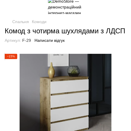
Спальня
Комоди
Комод з чотирма шухлядами з ЛДСП
Артикул:
F-29
Написати відгук
−15%