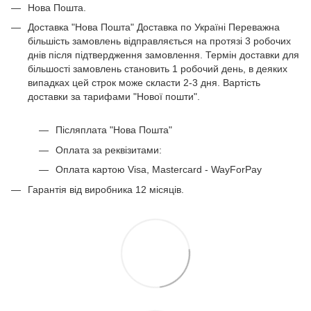
Нова Пошта.
Передпокій білий
Доставка "Нова Пошта" Доставка по Україні Переважна
Передпокій венге
більшість замовлень відправляється на протязі 3 робочих
днів після підтвердження замовлення. Термін доставки для
більшості замовлень становить 1 робочий день, в деяких
випадках цей строк може скласти 2-3 дня. Вартість
доставки за тарифами "Нової пошти".
Післяплата "Нова Пошта"
Оплата за реквізитами:
Оплата картою Visa, Mastercard - WayForPay
Гарантія від виробника 12 місяців.