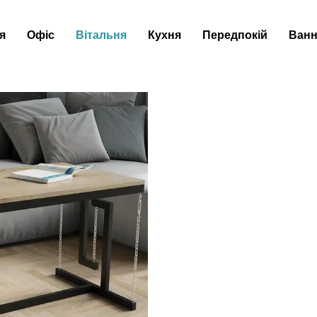
я
Офіс
Вітальня
Кухня
Передпокій
Ванн