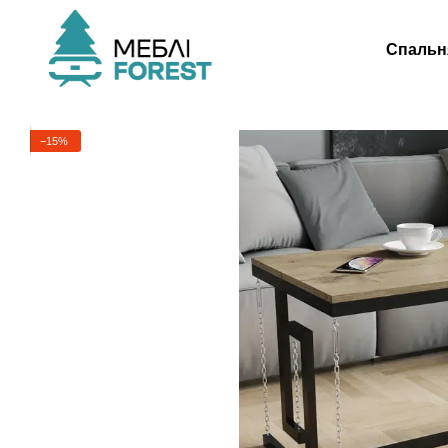
Перейти до основного контенту
Спальн
−15%