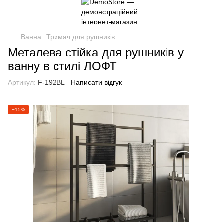
Ванна
Тримач для рушників
Металева стійка для рушників у
ванну в стилі ЛОФТ
Артикул:
F-192BL
Написати відгук
−15%