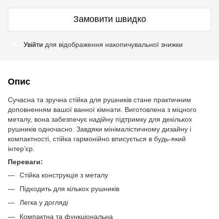
Замовити швидко
Увійти
для відображення накопичувальної знижки
%
Опис
Сучасна та зручна стійка для рушників стане практичним
доповненням вашої ванної кімнати. Виготовлена з міцного
металу, вона забезпечує надійну підтримку для декількох
рушників одночасно. Завдяки мінімалістичному дизайну і
компактності, стійка гармонійно вписується в будь-який
інтер’єр.
Переваги:
Стійка конструкція з металу
Підходить для кількох рушників
Легка у догляді
Компактна та функціональна