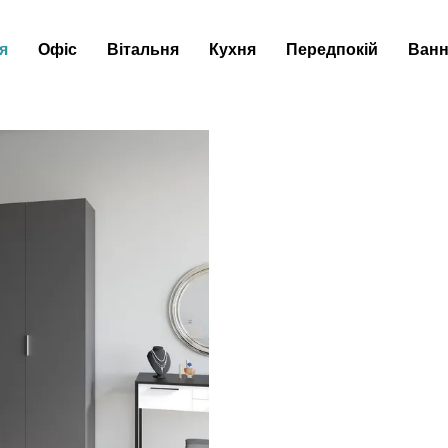
я
Офіс
Вітальня
Кухня
Передпокій
Ванн