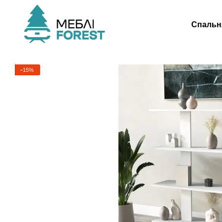
Перейти до основного контенту
Спальн
−15%