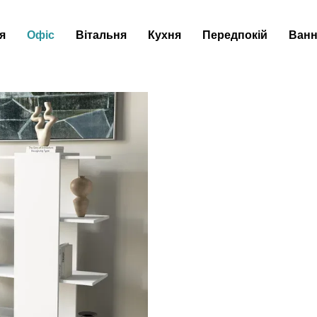
я
Офіс
Вітальня
Кухня
Передпокій
Ванн