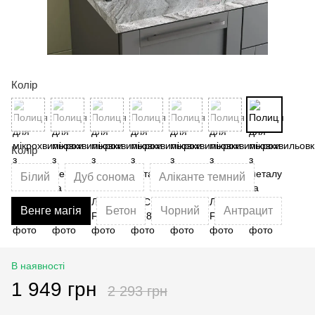
Колір
Колір
Білий
Дуб сонома
Аліканте темний
Венге магія
Бетон
Чорний
Антрацит
В наявності
1 949 грн
2 293 грн