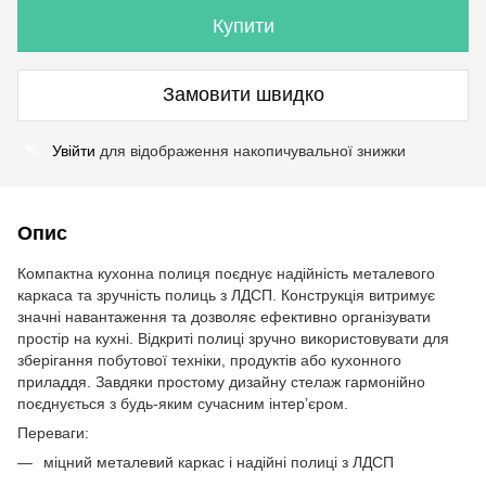
Купити
Замовити швидко
Увійти
для відображення накопичувальної знижки
%
Опис
Компактна кухонна полиця поєднує надійність металевого
каркаса та зручність полиць з ЛДСП. Конструкція витримує
значні навантаження та дозволяє ефективно організувати
простір на кухні. Відкриті полиці зручно використовувати для
зберігання побутової техніки, продуктів або кухонного
приладдя. Завдяки простому дизайну стелаж гармонійно
поєднується з будь-яким сучасним інтер’єром.
Переваги:
міцний металевий каркас і надійні полиці з ЛДСП