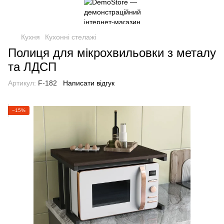
Кухня
Кухонні стелажі
Полиця для мікрохвильовки з металу
та ЛДСП
Артикул:
F-182
Написати відгук
−15%