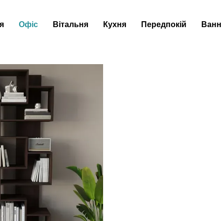
я
Офіс
Вітальня
Кухня
Передпокій
Ванн