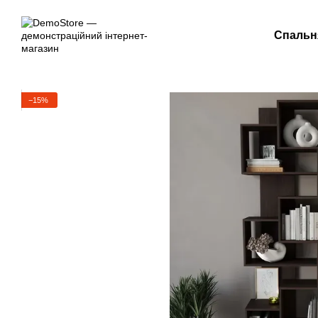
Перейти до основного контенту
Спальн
−15%