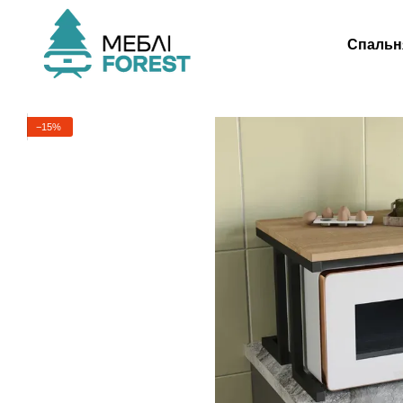
Перейти до основного контенту
Спальн
−15%