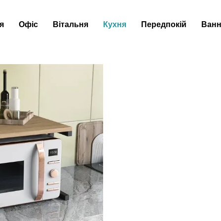
я
Офіс
Вітальня
Кухня
Передпокій
Ванн