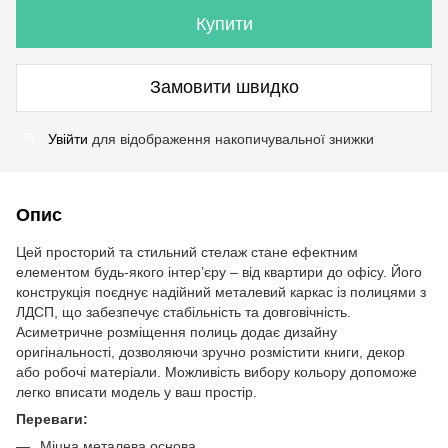
Купити
Замовити швидко
Увійти
для відображення накопичувальної знижки
%
Опис
Цей просторий та стильний стелаж стане ефектним
елементом будь-якого інтер’єру – від квартири до офісу. Його
конструкція поєднує надійний металевий каркас із полицями з
ЛДСП, що забезпечує стабільність та довговічність.
Асиметричне розміщення полиць додає дизайну
оригінальності, дозволяючи зручно розмістити книги, декор
або робочі матеріали. Можливість вибору кольору допоможе
легко вписати модель у ваш простір.
Переваги:
Міцна металева основа