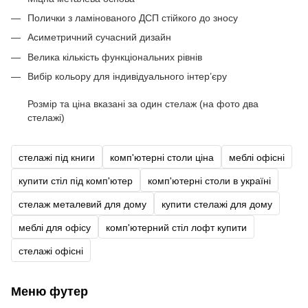
Полички з ламінованого ДСП стійкого до зносу
Асиметричний сучасний дизайн
Велика кількість функціональних рівнів
Вибір кольору для індивідуального інтер’єру
Розмір та ціна вказані за один стелаж (на фото два
стелажі)
стелажі під книги
комп'ютерні столи ціна
меблі офісні
купити стіл під комп'ютер
комп'ютерні столи в україні
стелаж металевий для дому
купити стелажі для дому
меблі для офісу
комп'ютерний стіл лофт купити
стелажі офісні
Меню футер