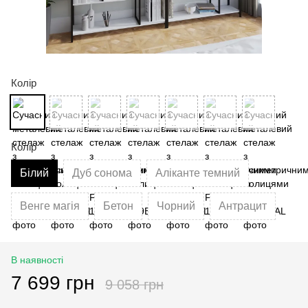
Колір
Колір
Білий
Дуб сонома
Аліканте темний
Венге магія
Бетон
Чорний
Антрацит
В наявності
7 699 грн
9 058 грн