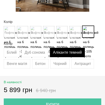
Колір
Колір
Білий
Дуб сонома
Аліканте темний
Венге магія
Бетон
Чорний
Антрацит
В наявності
5 899 грн
6 940 грн
Купити