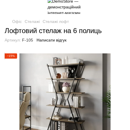
Офіс
Стелажі
Стелажі лофт
Лофтовий стелаж на 6 полиць
Артикул:
F-105
Написати відгук
−15%