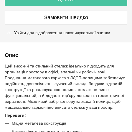
Замовити швидко
Увійти
для відображення накопичувальної знижки
%
Опис
Цей високий та стильний стелаж ідеально підходить для
організації простору в офісі, вітальні чи робочій зоні.
Поєднання металевого каркаса з ЛДСП-полицями забезпечує
надійність, довговічність і сучасний вигляд. Завдяки відкритій
конструкції та розташуванню полиць, стелаж не лише
функціональний, а й додає інтер’єру легкості та геометричної
виразності. Можливий вибір кольору каркаса й полиць, щоб
максимально гармонійно вписати стелаж у ваш простір.
Переваги:
Міцна металева конструкція
Висока функціональність та місткість