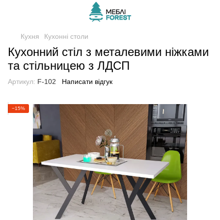
Кухня
Кухонні столи
Кухонний стіл з металевими ніжками
та стільницею з ЛДСП
Артикул:
F-102
Написати відгук
−15%