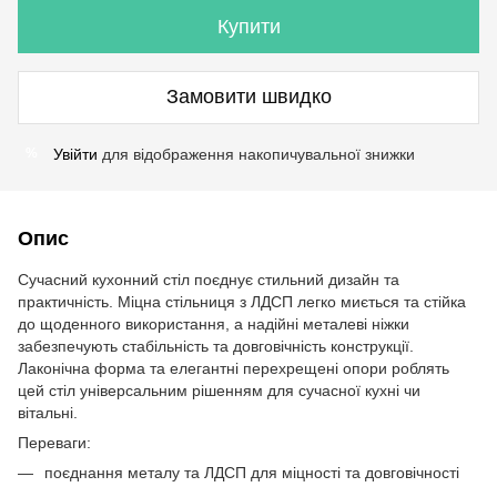
Купити
Замовити швидко
Увійти
для відображення накопичувальної знижки
%
Опис
Сучасний кухонний стіл поєднує стильний дизайн та
практичність. Міцна стільниця з ЛДСП легко миється та стійка
до щоденного використання, а надійні металеві ніжки
забезпечують стабільність та довговічність конструкції.
Лаконічна форма та елегантні перехрещені опори роблять
цей стіл універсальним рішенням для сучасної кухні чи
вітальні.
Переваги:
поєднання металу та ЛДСП для міцності та довговічності