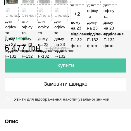
+2
В наявності
6 477 грн
7 622 грн
Купити
Замовити швидко
Увійти
для відображення накопичувальної знижки
%
Опис