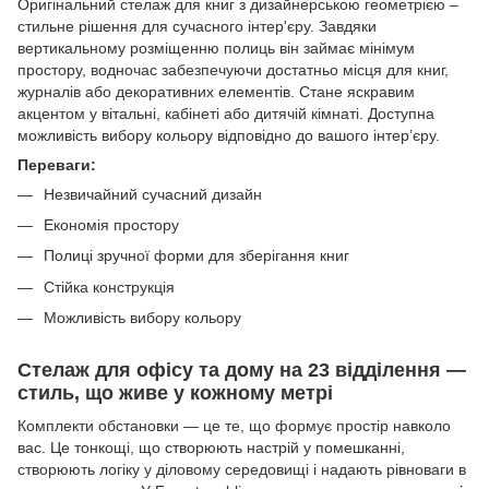
Оригінальний стелаж для книг з дизайнерською геометрією –
стильне рішення для сучасного інтер'єру. Завдяки
вертикальному розміщенню полиць він займає мінімум
простору, водночас забезпечуючи достатньо місця для книг,
журналів або декоративних елементів. Стане яскравим
акцентом у вітальні, кабінеті або дитячій кімнаті. Доступна
можливість вибору кольору відповідно до вашого інтер’єру.
Переваги:
Незвичайний сучасний дизайн
Економія простору
Полиці зручної форми для зберігання книг
Стійка конструкція
Можливість вибору кольору
Cтелаж для офісу та дому на 23 відділення —
стиль, що живе у кожному метрі
Комплекти обстановки — це те, що формує простір навколо
вас. Це тонкощі, що створюють настрій у помешканні,
створюють логіку у діловому середовищі і надають рівноваги в