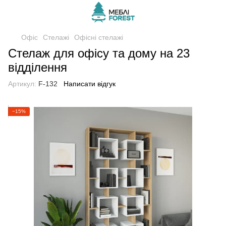
Офіс
Стелажі
Офісні стелажі
Cтелаж для офісу та дому на 23
відділення
Артикул:
F-132
Написати відгук
−15%