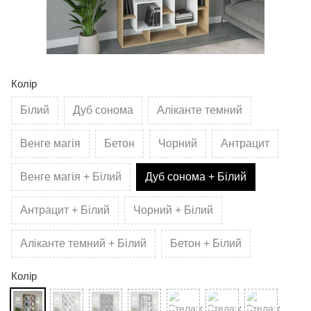
Колір
Білий
Дуб сонома
Аліканте темний
Венге магія
Бетон
Чорний
Антрацит
Венге магія + Білий
Дуб сонома + Білий
Антрацит + Білий
Чорний + Білий
Аліканте темний + Білий
Бетон + Білий
Колір